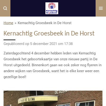
Ga
direct
naar
de
Home
»
Kernachtig Groesbeek in De Horst
hoofdinhoud
Kernachtig Groesbeek in De Horst
Gepubliceerd op 5 december 2021 om 17:38
Zaterdagochtend 4 december hebben leden van Kernachtig
Groesbeek het geboortekaartje van onze nieuwe partij in De
Horst uitgedeeld. Binnenkort gaan we ook zeker nog flyeren in
andere wijken van Groesbeek, want het is elke keer weer een
gezellige boel!