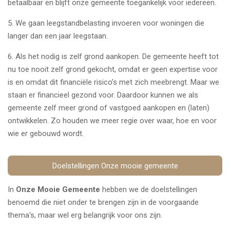
betaalbaar en blijft onze gemeente toegankelijk voor iedereen.
5.
We gaan leegstandbelasting invoeren voor woningen die
langer dan een jaar leegstaan.
6.
Als het nodig is zelf grond aankopen. De gemeente heeft tot
nu toe nooit zelf grond gekocht, omdat er geen expertise voor
is en omdat dit financiële risico’s met zich meebrengt. Maar we
staan er financieel gezond voor. Daardoor kunnen we als
gemeente zelf meer grond of vastgoed aankopen en (laten)
ontwikkelen. Zo houden we meer regie over waar, hoe en voor
wie er gebouwd wordt.
Doelstellingen Onze mooie gemeente
In
O
nze Mooie Gemeente
hebben we de doelstellingen
benoemd die niet onder te brengen zijn in de voorgaande
thema's, maar wel erg belangrijk voor ons zijn.