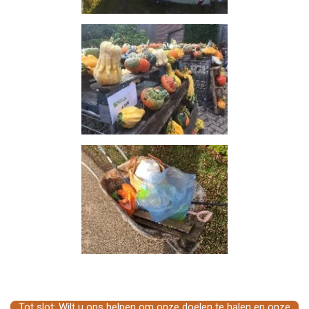
Tot slot: Wilt u ons helpen om onze doelen te halen en onze