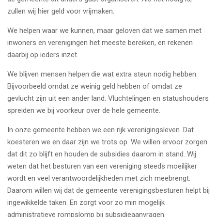
zullen wij hier geld voor vrijmaken.
We helpen waar we kunnen, maar geloven dat we samen met
inwoners en verenigingen het meeste bereiken, en rekenen
daarbij op ieders inzet.
We blijven mensen helpen die wat extra steun nodig hebben.
Bijvoorbeeld omdat ze weinig geld hebben of omdat ze
gevlucht zijn uit een ander land. Vluchtelingen en statushouders
spreiden we bij voorkeur over de hele gemeente.
In onze gemeente hebben we een rijk verenigingsleven. Dat
koesteren we en daar zijn we trots op. We willen ervoor zorgen
dat dit zo blijft en houden de subsidies daarom in stand. Wij
weten dat het besturen van een vereniging steeds moeilijker
wordt en veel verantwoordelijkheden met zich meebrengt.
Daarom willen wij dat de gemeente verenigingsbesturen helpt bij
ingewikkelde taken. En zorgt voor zo min mogelijk
administratieve rompslomp bij subsidieaanvragen.