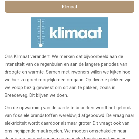
Klimaat
Ons Klimaat verandert. We merken dat bijvoorbeeld aan de
intensiteit van de regenbuien en aan de langere periodes van
droogte en warmte. Samen met inwoners willen we kijken hoe
we hier zo goed mogelijk mee omgaan. Op diverse plekken zijn
we volop bezig geweest om dit aan te pakken, zoals in
Breedeweg. Dit blijven we doen.
Om de opwarming van de aarde te beperken wordt het gebruik
van fossiele brandstoffen wereldwijd afgebouwd. De vraag naar
elektriciteit wordt daardoor alsmaar groter. Dit vraagt ook van
ons ingrijpende maatregelen. We moeten omschakelen naar
duurzame energiebronnen en naar elektrische voertuigen en