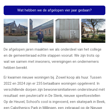
Wat hebben we de afgelopen vier jaar gedaan?
De afgelopen jaren maakten we als onderdeel van het college
en de gemeenteraad echte stappen vooruit. We zijn trots op
wat we samen met inwoners, verenigingen en ondernemers
hebben bereikt.
Er kwamen nieuwe woningen bij. Zowel koop als huur. Tussen
2022 en 2024 zijn er 235 betaalbare woningen opgeleverd. In
verschillende dorpen zijn bewonersinitiatieven ondersteund mét
resultaat: een peutercafé in De Slenk, nieuwe speeltoestellen
Op de Heuvel, School’s cool is ingevoerd, een skatepark in Beek,
een Calisthenics Park in Millingen, een zebrapad op de Nieuwe