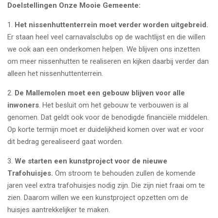
Doelstellingen Onze Mooie Gemeente:
1.
Het nissenhuttenterrein moet verder worden uitgebreid.
Er staan heel veel carnavalsclubs op de wachtlijst en die willen
we ook aan een onderkomen helpen. We blijven ons inzetten
om meer nissenhutten te realiseren en kijken daarbij verder dan
alleen het nissenhuttenterrein.
2.
De Mallemolen moet een gebouw blijven voor alle
inwoners
. Het besluit om het gebouw te verbouwen is al
genomen. Dat geldt ook voor de benodigde financiële middelen.
Op korte termijn moet er duidelijkheid komen over wat er voor
dit bedrag gerealiseerd gaat worden.
3.
We starten een kunstproject voor de nieuwe
Trafohuisjes.
Om stroom te behouden zullen de komende
jaren veel extra trafohuisjes nodig zijn. Die zijn niet fraai om te
zien. Daarom willen we een kunstproject opzetten om de
huisjes aantrekkelijker te maken.