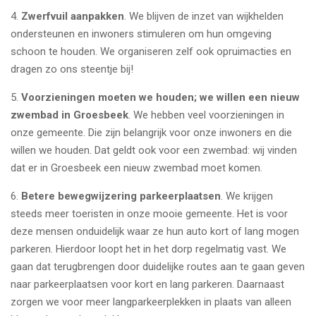
4.
Zwerfvuil aanpakken
. We blijven de inzet van wijkhelden
ondersteunen en inwoners stimuleren om hun omgeving
schoon te houden. We organiseren zelf ook opruimacties en
dragen zo ons steentje bij!
5.
Voorzieningen moeten we houden; we willen een nieuw
zwembad in Groesbeek
. We hebben veel voorzieningen in
onze gemeente. Die zijn belangrijk voor onze inwoners en die
willen we houden. Dat geldt ook voor een zwembad: wij vinden
dat er in Groesbeek een nieuw zwembad moet komen.
6.
Betere bewegwijzering parkeerplaatsen
. We krijgen
steeds meer toeristen in onze mooie gemeente. Het is voor
deze mensen onduidelijk waar ze hun auto kort of lang mogen
parkeren. Hierdoor loopt het in het dorp regelmatig vast. We
gaan dat terugbrengen door duidelijke routes aan te gaan geven
naar parkeerplaatsen voor kort en lang parkeren. Daarnaast
zorgen we voor meer langparkeerplekken in plaats van alleen