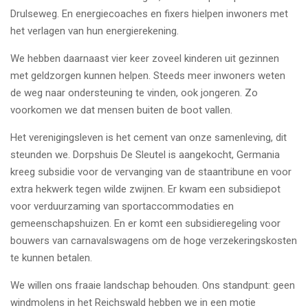
Drulseweg. En energiecoaches en fixers hielpen inwoners met
het verlagen van hun energierekening.
We hebben daarnaast vier keer zoveel kinderen uit gezinnen
met geldzorgen kunnen helpen. Steeds meer inwoners weten
de weg naar ondersteuning te vinden, ook jongeren. Zo
voorkomen we dat mensen buiten de boot vallen.
Het verenigingsleven is het cement van onze samenleving, dit
steunden we. Dorpshuis De Sleutel is aangekocht, Germania
kreeg subsidie voor de vervanging van de staantribune en voor
extra hekwerk tegen wilde zwijnen. Er kwam een subsidiepot
voor verduurzaming van sportaccommodaties en
gemeenschapshuizen. En er komt een subsidieregeling voor
bouwers van carnavalswagens om de hoge verzekeringskosten
te kunnen betalen.
We willen ons fraaie landschap behouden. Ons standpunt: geen
windmolens in het Reichswald hebben we in een motie