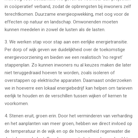
in coöperatief verband, zodat de opbrengsten bij inwoners zelf
terechtkomen. Duurzame energieopwekking, met oog voor de
effecten op natuur en landschap. Omwonenden moeten
kunnen meedelen in zowel de lusten als de lasten.
3.
We werken stap voor stap aan een eerlijke energietransitie.
Per dorp of wijk geven we duidelijkheid over de toekomstige
energievoorziening en bieden we een realistisch ‘no regret’
stappenplan. Zo kunnen inwoners nu al keuzes maken die later
niet teruggedraaid hoeven te worden, zoals isoleren of
overstappen op elektrische apparaten. Daarnaast onderzoeken
we in hoeverre een lokaal energiebedrijf kan helpen om tarieven
eerlijk te houden en de verschillen tussen wijken of kernen te
voorkomen.
4.
Stenen eruit, groen erin. Door het verminderen van verharding
en het aanplanten van meer groen, hebben we direct invloed op
de temperatuur in de wijk en op de hoeveelheid regenwater die