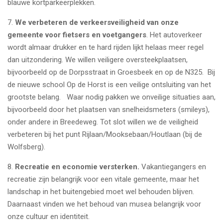
blauwe kortparkeerplekken.
7.
We verbeteren de verkeersveiligheid van onze
gemeente voor fietsers en voetgangers
. Het autoverkeer
wordt almaar drukker en te hard rijden lijkt helaas meer regel
dan uitzondering. We willen veiligere oversteekplaatsen,
bijvoorbeeld op de Dorpsstraat in Groesbeek en op de N325. Bij
de nieuwe school Op de Horst is een veilige ontsluiting van het
grootste belang. Waar nodig pakken we onveilige situaties aan,
bijvoorbeeld door het plaatsen van snelheidsmeters (smileys),
onder andere in Breedeweg. Tot slot willen we de veiligheid
verbeteren bij het punt Rijlaan/Mooksebaan/Houtlaan (bij de
Wolfsberg).
8.
Recreatie en economie versterken.
Vakantiegangers en
recreatie zijn belangrijk voor een vitale gemeente, maar het
landschap in het buitengebied moet wel behouden blijven.
Daarnaast vinden we het behoud van musea belangrijk voor
onze cultuur en identiteit.