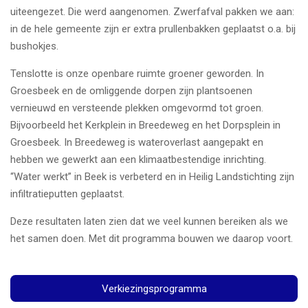
uiteengezet. Die werd aangenomen. Zwerfafval pakken we aan:
in de hele gemeente zijn er extra prullenbakken geplaatst o.a. bij
bushokjes.
Tenslotte is onze openbare ruimte groener geworden. In
Groesbeek en de omliggende dorpen zijn plantsoenen
vernieuwd en versteende plekken omgevormd tot groen.
Bijvoorbeeld het Kerkplein in Breedeweg en het Dorpsplein in
Groesbeek. In Breedeweg is wateroverlast aangepakt en
hebben we gewerkt aan een klimaatbestendige inrichting.
“Water werkt” in Beek is verbeterd en in Heilig Landstichting zijn
infiltratieputten geplaatst.
Deze resultaten laten zien dat we veel kunnen bereiken als we
het samen doen. Met dit programma bouwen we daarop voort.
Verkiezingsprogramma