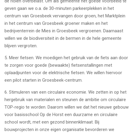
de riolen overbelast. Om als gemeente het goede voorbeeld te
geven gaan we o.a. de 30-minuten parkeerplekken in het
centrum van Groesbeek vervangen door groen, het Marktplein
in het centrum van Groesbeek groener maken en het
bedrijventerrein de Mies in Groesbeek vergroenen. Daarnaast
willen we de biodiversiteit in de bermen in de hele gemeente
blijven vergroten.
5.
Meer fietsen. We moedigen het gebruik van de fiets aan door
te zorgen voor goede (bewaakte) fietsenstallingen met
oplaadpunten voor de elektrische fietsen. We willen hiervoor
een pilot starten in Groesbeek-centrum.
6.
Stimuleren van een circulaire economie. We zetten in op het
hergebruik van materialen en steunen de ambitie om circulaire
TOP-regio te worden. Daarom willen we dat het nieuwe gebouw
voor basisschool Op de Horst een duurzame en circulaire
school wordt, met een gezond binnenklimaat. Bij
bouwprojecten in onze eigen organisatie bevorderen we