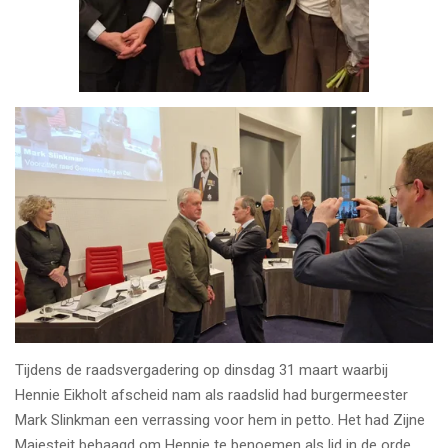
Tijdens de raadsvergadering op dinsdag 31 maart waarbij
Hennie Eikholt afscheid nam als raadslid had burgermeester
Mark Slinkman een verrassing voor hem in petto. Het had Zijne
Majesteit behaagd om Hennie te benoemen als lid in de orde